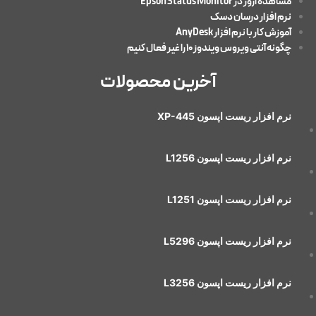
مشاهده ارور در Epson Status Monitor
نرم افزار درسان دسک
آموزش کار با نرم افزار AnyDesk
چگونه آنتی ویروس ویندوز 10 را غیر فعال کنیم
آخرین محصولات
نرم افزار ريست اپسون XP-445
نرم افزار ريست اپسون L1256
نرم افزار ريست اپسون L1251
نرم افزار ريست اپسون L5296
نرم افزار ريست اپسون L3256