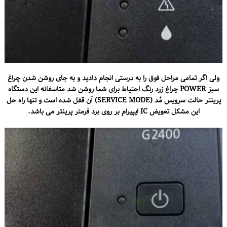
ولی اگر تمامی مراحل فوق را به درستی انجام دادید و به جای روشن شدن چراغ
سبز POWER چراغ زرد رنگ احتیاط برای شما روشن شد متاسفانه این دستگاه
پرینتر حالت سرویس مُد (SERVICE MODE) آن قفل شده است و تنها راه حل
این مشکل تعویض IC ایپیرام بر روی برد فرمتر پرینتر می باشد.