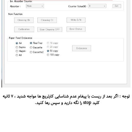
توجه : اگر بعد از ریست با پیغام عدم شناسایی کارتریج ها مواجه شدید ، ۷ ثانیه
کلید stop را نگه دارید و سپس رها کنید.