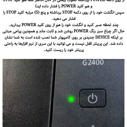
از روی دکمه POWER برداشته نشود) (یعنی در حال حاضر شما هم کلید STOP
و هم کلید POWER را فشار داده اید)
سپس انگشت خود را از روی دکمه STOP برداشته و پنج (5) مرتبه کلید STOP را
فشار می دهید.
چند لحظه صبر کنید و انگشت خود را هم از روی کلید POWER بردارید.
حال اگر چراغ سبز رنگ POWER روشن شد و ثابت ماند و همچنین پیامی مبتنی
بر اینکه DEVICE جدیدی بر روی کامپیوتر شما نصب شده است به شما نشان
داده شد. این پرینتر قفل نیست و می توانید با این سری از نرم افزارها به راحتی
پرینتر خود را ریست کنید.