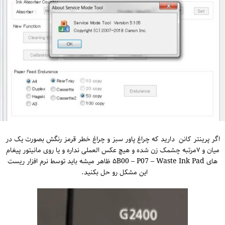
اگر پرینتر کانن دارید که چراغ پاور سبز و چراغ خطر قرمز رنگش بصورت یک در
میان و ۷مرتبه چشمک زن شده و هیچ عکس العملی نداره و یا روی مانیتور پیغام
های ۵B00 – P07 – Waste Ink Pad ظاهر میشه باید توسط نرم افزار ریست
این مشکل رو حل بکنید.