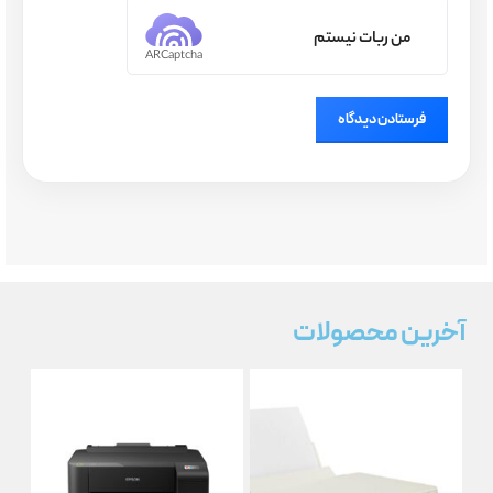
من ربات نیستم
ARCaptcha
آخرین محصولات