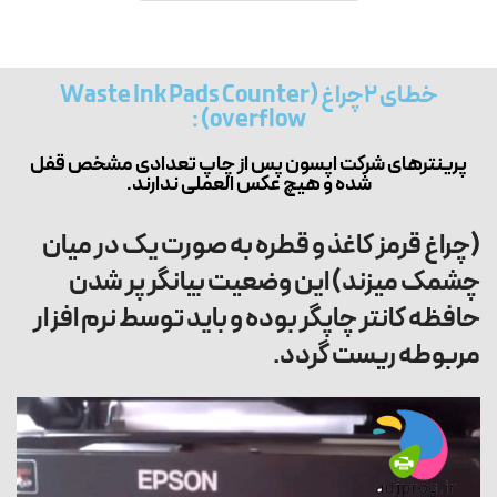
خطای ۲چراغ (Waste Ink Pads Counter
overflow) :
پرینترهای شرکت اپسون پس از چاپ تعدادی مشخص قفل
شده و هیچ عکس العملی ندارند.
(چراغ قرمز کاغذ و قطره به صورت یک در میان
چشمک میزند) این وضعیت بیانگر پر شدن
حافظه کانتر چاپگر بوده و باید توسط نرم افزار
مربوطه ریست گردد.