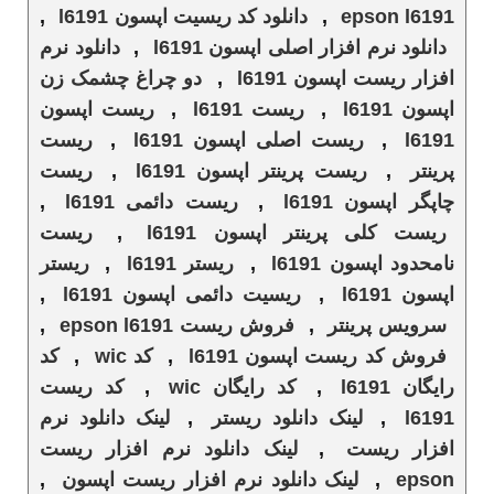
epson l6191
,
دانلود کد ریسیت اپسون l6191
,
دانلود نرم افزار اصلی اپسون l6191
,
دانلود نرم
افزار ریست اپسون l6191
,
دو چراغ چشمک زن
اپسون l6191
,
ریست l6191
,
ریست اپسون
l6191
,
ریست اصلی اپسون l6191
,
ریست
پرینتر
,
ریست پرینتر اپسون l6191
,
ریست
چاپگر اپسون l6191
,
ریست دائمی l6191
,
ریست کلی پرینتر اپسون l6191
,
ریست
نامحدود اپسون l6191
,
ریستر l6191
,
ریستر
اپسون l6191
,
ریسیت دائمی اپسون l6191
,
سرویس پرینتر
,
فروش ریست epson l6191
,
فروش کد ریست اپسون l6191
,
کد wic
,
کد
رایگان l6191
,
کد رایگان wic
,
کد ریست
l6191
,
لینک دانلود ریستر
,
لینک دانلود نرم
افزار ریست
,
لینک دانلود نرم افزار ریست
epson
,
لینک دانلود نرم افزار ریست اپسون
,