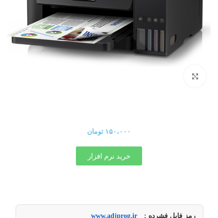
برای بزرگنمایی کلیک کنید
۱۵۰،۰۰۰
تومان
خرید نرم افزار
رمز فایل فشرده :
www.adjprog.ir