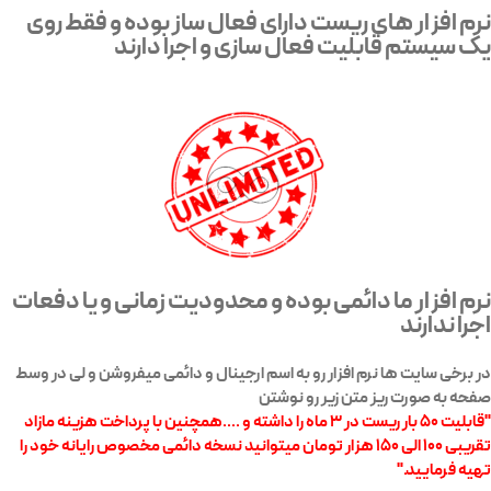
نرم افزار های ریست دارای فعال ساز بوده و فقط روی
یک سیستم قابلیت فعال سازی و اجرا دارند
نرم افزار ما دائمی بوده و محدودیت زمانی و یا دفعات
اجرا ندارند
در برخی سایت ها نرم افزار رو به اسم ارجینال و دائمی میفروشن و لی در وسط
صفحه به صورت ریز متن زیر رو نوشتن
"قابلیت ۵۰ بار ریست در ۳ ماه را داشته و ....همچنین با پرداخت هزینه مازاد
تقریبی ۱۰۰ الی ۱۵۰ هزار تومان میتوانید نسخه دائمی مخصوص رایانه خود را
تهیه فرمایید."