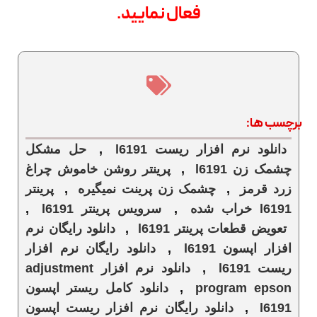
فعال نمایید.
برچسب ها:
دانلود نرم افزار ریست l6191
,
حل مشکل
چشمک زن l6191
,
پرینتر روشن خاموش چراغ
زرد قرمز
,
چشمک زن پرینت نمیگیره
,
پرینتر
l6191 خراب شده
,
سرویس پرینتر l6191
,
تعویض قطعات پرینتر l6191
,
دانلود رایگان نرم
افزار اپسون l6191
,
دانلود رایگان نرم افزار
ریست l6191
,
دانلود نرم افزار adjustment
program epson
,
دانلود کامل ریستر اپسون
l6191
,
دانلود رایگان نرم افزار ریست اپسون