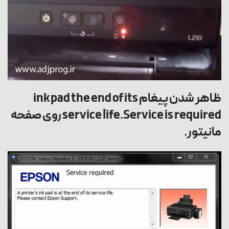
ظاهر شدن پیغام
ink pad the end of its
service life.Service is required
روی صفحه
مانیتور.