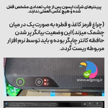
پرینترهای شرکت اپسون پس از چاپ تعدادی مشخص قفل
شده و هیچ عکس العملی ندارند.
(چراغ قرمز کاغذ و قطره به صورت یک در میان
چشمک میزند) این وضعیت بیانگر پر شدن
حافظه کانتر چاپگر بوده و باید توسط نرم افزار
مربوطه ریست گردد.