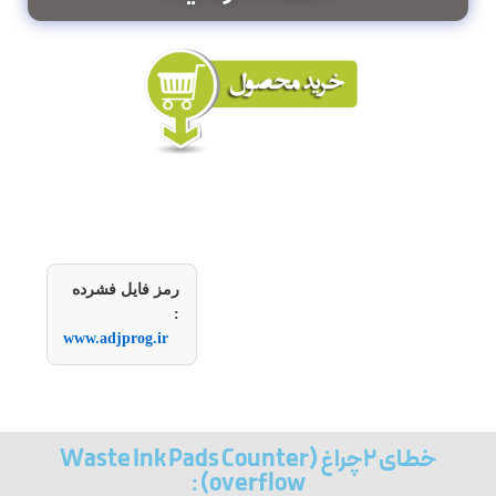
رمز فایل فشرده
:
www.adjprog.ir
خطای ۲چراغ (Waste Ink Pads Counter
overflow) :