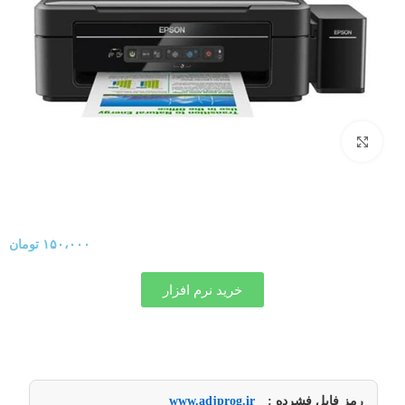
برای بزرگنمایی کلیک کنید
۱۵۰،۰۰۰
تومان
خرید نرم افزار
رمز فایل فشرده :
www.adjprog.ir