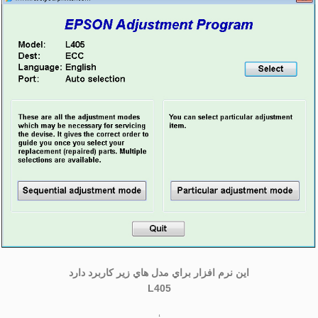
اين نرم افزار براي مدل هاي زير كاربرد دارد
L405
‘