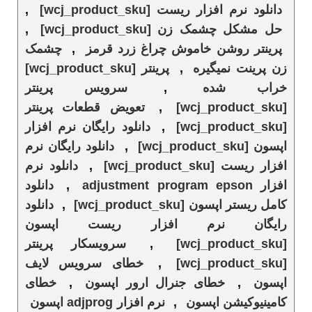
دانلود نرم افزار ریست [wcj_product_sku]
,
حل مشکل چشمک زن [wcj_product_sku]
,
پرینتر روشن خاموش چراغ زرد قرمز
,
چشمک
زن پرینت نمیگیره
,
پرینتر [wcj_product_sku]
خراب شده
,
سرویس پرینتر
[wcj_product_sku]
,
تعویض قطعات پرینتر
[wcj_product_sku]
,
دانلود رایگان نرم افزار
اپسون [wcj_product_sku]
,
دانلود رایگان نرم
افزار ریست [wcj_product_sku]
,
دانلود نرم
افزار adjustment program epson
,
دانلود
کامل ریستر اپسون [wcj_product_sku]
,
دانلود
رایگان نرم افزار ریست اپسون
[wcj_product_sku]
,
سرویسکار پرینتر
[wcj_product_sku]
,
خطای سرویس لایف
اپسون
,
خطای جنرال ارور اپسون
,
خطای
کامینیوکیشن اپسون
,
نرم افزار adjprog اپسون