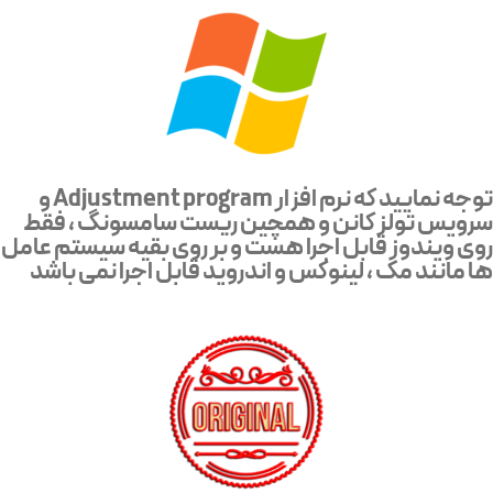
توجه نمایید که نرم افزار Adjustment program و
سرویس تولز کانن و همچین ریست سامسونگ ، فقط
روی ویندوز قابل اجرا هست و بر روی بقیه سیستم عامل
ها مانند مک ، لینوکس و اندروید قابل اجرا نمی باشد