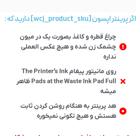
اگر پرینتر اپسون [wcj_product_sku] دارید که :
چراغ قطره و کاغذ بصورت یک در میون
چشمک زن شده و هیچ عکس العملی
نداره
روی مانیتور پیغام The Printer’s Ink
Pads at the Waste Ink Pad Full ظاهر
میشه
هد پرینتر به هنگام روشن کردن ثابت
هستش و هیچ تکونی نمیخوره