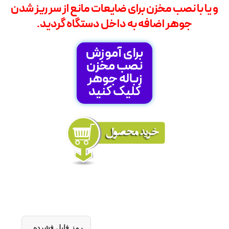
و یا با نصب مخزن برای ضایعات مانع از سر ریز شدن
جوهر اضافه به داخل دستگاه گردید.
برای آموزش
نصب مخزن
زباله جوهر
کلیک کنید
رمز فایل فشرده