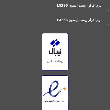
نرم افزار ريست اپسون L5296
نرم افزار ريست اپسون L3256