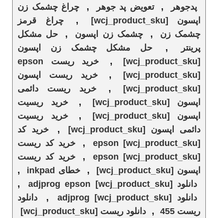
پدجوهر
,
تعویض پد جوهر
,
چراغ چشمک زن
اپسون [wcj_product_sku]
,
چراغ قرمز
چشمک زن
,
چشمک زن اپسون
,
حل مشکل
پرینتر
,
حل مشکل چشمک زن اپسون
[wcj_product_sku]
,
خرید ریست epson
[wcj_product_sku]
,
خرید ریست اپسون
[wcj_product_sku]
,
خرید ریست دائمی
اپسون [wcj_product_sku]
,
خرید ریسیت
اپسون [wcj_product_sku]
,
خرید ریسیت
دائمی اپسون [wcj_product_sku]
,
خرید کد
epson [wcj_product_sku]
,
خرید کد ریست
epson [wcj_product_sku]
,
خرید کد ریست
اپسون [wcj_product_sku]
,
خطای inkpad
,
دانلود adjprog epson [wcj_product_sku]
,
دانلود adjprog [wcj_product_sku]
,
دانلود
ریست 455
,
دانلود ریست [wcj_product_sku]