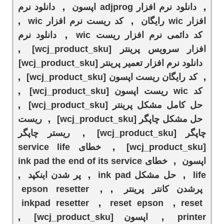
,
دانلود نرم افزار adjprog اپسون
,
دانلود نرم
افزار wic رایگان
,
کد ریست نرم افزار wic
,
کد دائمی نرم افزار ریست wic
,
دانلود نرم
افزار سرویس پرینتر [wcj_product_sku]
,
دانلود نرم افزار تعمیر پرینتر [wcj_product_sku]
,
کد رایگان ریست اپسون [wcj_product_sku]
,
کد wic ریست اپسون [wcj_product_sku]
,
حل کامل مشکل پرینتر [wcj_product_sku]
,
حل مشکل چاپگر [wcj_product_sku]
,
ریست
چاپگر [wcj_product_sku]
,
ریستر چاپگر
[wcj_product_sku]
,
خطای service life
اپسون
,
خطای ink pad the end of its service
life
,
حل مشکل ink pad
,
پر شدن اینکپد
,
پرشدن کانتر پرینتر
,
,
epson resetter
inkpad resetter
,
reset epson
,
reset
printer
,
اپسون [wcj_product_sku]
,