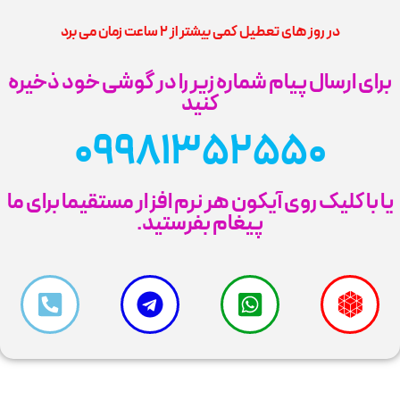
در روز های تعطیل کمی بیشتر از 2 ساعت زمان می برد
برای ارسال پیام شماره زیر را در گوشی خود ذخیره
کنید
09981352550
یا با کلیک روی آیکون هر نرم افزار مستقیما برای ما
پیغام بفرستید.