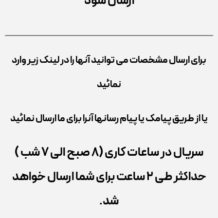
ارسال شود
برای ارسال مشخصات می توانید آنها را در لینک زیر وارد
نمائید
یا از طریق پیامک یا پیام رسانها آنرا برای ما ارسال نمائید
سریال در ساعات کاری (8 صبح الی 7 شب )
حداکثر طی 2 ساعت برای شما ارسال خواهد
شد.