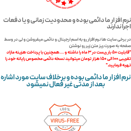
نرم افزار ما دائمی بوده و محدودیت زمانی و یا دفعات
اجرا ندارند
در برخی سایت ها نرم افزار رو به اسم ارجینال و دائمی میفروشن و لی در وسط
صفحه به صورت ریز متن زیر رو نوشتن
"قابلیت ۵۰ بار ریست در ۳ ماه را داشته و ....همچنین با پرداخت هزینه مازاد
تقریبی ۱۰۰ الی ۱۵۰ هزار تومان میتوانید نسخه دائمی مخصوص رایانه خود را
تهیه فرمایید."
نرم افزار ما دائمی بوده و برخلاف سایت مورد اشاره
بعد از مدتی غیر فعال نمیشود