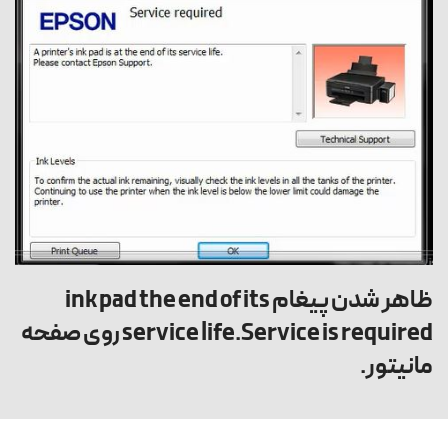
ظاهر شدن پیغام
ink pad the end of its
service life.Service is required
روی صفحه
مانیتور.